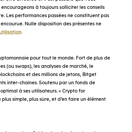
encourageons à toujours solliciter les conseils
ère. Les performances passées ne constituent pas
e encourue. Nulle disposition des présentes ne
tilisation
.
cryptomonnaie pour tout le monde. Fort de plus de
ges (ou swaps), les analyses de marché, le
ockchains et des millions de jetons, Bitget
nts inter-chaînes. Soutenu par un fonds de
ptimal à ses utilisateurs. « Crypto for
e plus simple, plus sûre, et d’en faire un élément