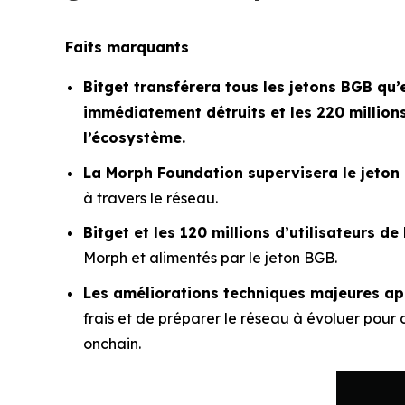
Faits marquants
Bitget transférera tous les jetons BGB qu’e
immédiatement détruits et les 220 millions
l’écosystème.
La Morph Foundation supervisera le jeton
à travers le réseau.
Bitget et les 120 millions d’utilisateurs de
Morph et alimentés par le jeton BGB.
Les améliorations techniques majeures app
frais et de préparer le réseau à évoluer pour
onchain.