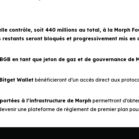
lle contrôle, soit 440 millions au total, à la Morph F
 restants seront bloqués et progressivement mis en ci
 BGB en tant que jeton de gaz et de gouvernance de 
 Bitget Wallet
bénéficieront d’un accès direct aux protoc
ortées à l’infrastructure de Morph
permettront d’obten
 devenir une plateforme de règlement de premier plan pour