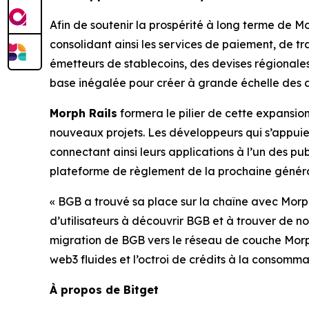
Afin de soutenir la prospérité à long terme de Mo
consolidant ainsi les services de paiement, de 
émetteurs de stablecoins, des devises régionale
base inégalée pour créer à grande échelle des a
Morph Rails
formera le pilier de cette expansi
nouveaux projets. Les développeurs qui s’appuient
connectant ainsi leurs applications à l’un des pu
plateforme de règlement de la prochaine généra
« BGB a trouvé sa place sur la chaîne avec Morp
d’utilisateurs à découvrir BGB et à trouver de no
migration de BGB vers le réseau de couche Morp
web3 fluides et l’octroi de crédits à la consomm
À propos de Bitget