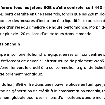
férera tous les jetons BGB qu’elle contrôle, soit 440 
GB, sera détruite en une seule fois, tandis que les 220 mill
ancer des mesures d’incitation à la liquidité, l’expansion d
ce d’un réseau amélioré de haute performance, Morph de
 plus de 120 millions d’utilisateurs dans le monde.
ts onchain
e et son orientation stratégique, en restant concentrée 
’efforçant de devenir l’infrastructure de paiement Web3 de
’orienter vers le crédit à la consommation à grande échelle
es de paiement mondiaux.
dation, BGB entre dans une nouvelle phase en tant que j
rochaine génération de crédit à la consommation onchain, fa
ment globale pour des millions d’utilisateurs dans le mond