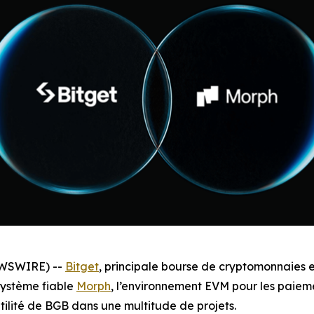
EWSWIRE) --
Bitget
, principale bourse de cryptomonnaies e
système fiable
Morph
, l’environnement EVM pour les paieme
tilité de BGB dans une multitude de projets.