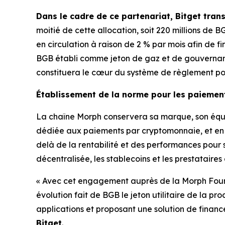
Dans le cadre de ce partenariat, Bitget trans
moitié de cette allocation, soit 220 millions de B
en circulation à raison de 2 % par mois afin de fin
BGB établi comme jeton de gaz et de gouvernan
constituera le cœur du système de règlement pour
Établissement de la norme pour les paiemen
La chaîne Morph conservera sa marque, son équip
dédiée aux paiements par cryptomonnaie, et en s
delà de la rentabilité et des performances pour s
décentralisée, les stablecoins et les prestatair
« Avec cet engagement auprès de la Morph Foun
évolution fait de BGB le jeton utilitaire de la p
applications et proposant une solution de finance
Bitget
.