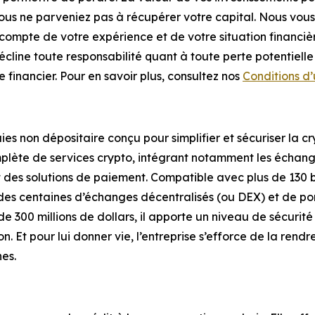
vous ne parveniez pas à récupérer votre capital. Nous vous 
r compte de votre expérience et de votre situation financi
 décline toute responsabilité quant à toute perte potentiell
 financier. Pour en savoir plus, consultez nos
Conditions d’u
es non dépositaire conçu pour simplifier et sécuriser la 
complète de services crypto, intégrant notamment les échan
des solutions de paiement. Compatible avec plus de 130 bl
 des centaines d’échanges décentralisés (ou DEX) et de po
e 300 millions de dollars, il apporte un niveau de sécurité o
on. Et pour lui donner vie, l’entreprise s’efforce de la rendr
es.