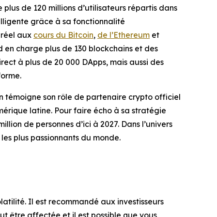
lus de 120 millions d’utilisateurs répartis dans
elligente grâce à sa fonctionnalité
 réel aux
cours du Bitcoin
,
de l’Ethereum
et
d en charge plus de 130 blockchains et des
direct à plus de 20 000 DApps, mais aussi des
forme.
témoigne son rôle de partenaire crypto officiel
Amérique latine. Pour faire écho à sa stratégie
illion de personnes d’ici à 2027. Dans l’univers
 les plus passionnants du monde.
latilité. Il est recommandé aux investisseurs
t être affectée et il est possible que vous