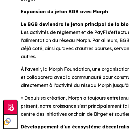
Expansion du jeton BGB avec Morph
Le BGB deviendra le jeton principal de la b
Les activités de règlement et de PayFi s’effectue
l’alimentation du réseau Morph. Par ailleurs, BG
déjà coté, ainsi qu’avec d’autres bourses, serva
autres.
À l’avenir, la Morph Foundation, une organisati
et collaborera avec la communauté pour construi
directement à l’activité du réseau Morph jusqu’à c
« Depuis sa création, Morph a toujours entretenu 
présent, notre croissance s’est principalement f
centre des initiatives onchain de Bitget et souti
Développement d’un écosystème décentralis