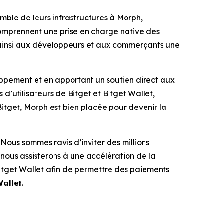
emble de leurs infrastructures à Morph,
comprennent une prise en charge native des
t ainsi aux développeurs et aux commerçants une
ppement et en apportant un soutien direct aux
d’utilisateurs de Bitget et Bitget Wallet,
Bitget, Morph est bien placée pour devenir la
Nous sommes ravis d’inviter des millions
, nous assisterons à une accélération de la
itget Wallet afin de permettre des paiements
Wallet
.