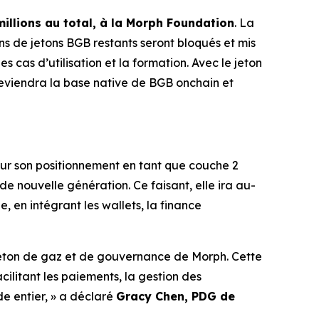
millions au total, à la Morph Foundation
. La
ions de jetons BGB restants seront bloqués et mis
es cas d’utilisation et la formation. Avec le jeton
viendra la base native de BGB onchain et
sur son positionnement en tant que couche 2
 nouvelle génération. Ce faisant, elle ira au-
, en intégrant les wallets, la finance
eton de gaz et de gouvernance de Morph. Cette
cilitant les paiements, la gestion des
e entier, »
a déclaré
Gracy Chen, PDG de