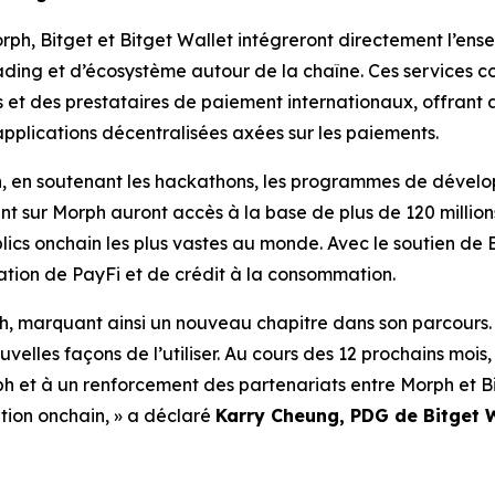
rph, Bitget et Bitget Wallet intégreront directement l’ens
trading et d’écosystème autour de la chaîne. Ces services 
s et des prestataires de paiement internationaux, offran
pplications décentralisées axées sur les paiements.
on, en soutenant les hackathons, les programmes de dévelo
 sur Morph auront accès à la base de plus de 120 millions 
blics onchain les plus vastes au monde. Avec le soutien de 
tion de PayFi et de crédit à la consommation.
h, marquant ainsi un nouveau chapitre dans son parcours. 
uvelles façons de l’utiliser. Au cours des 12 prochains mois
h et à un renforcement des partenariats entre Morph et B
ation onchain
,
»
a déclaré
Karry Cheung, PDG de Bitget 