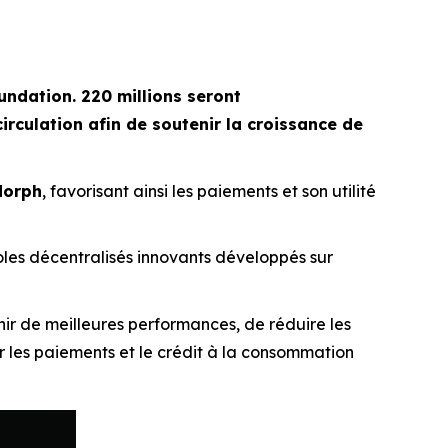
oundation. 220 millions seront
rculation afin de soutenir la croissance de
Morph
, favorisant ainsi les paiements et son utilité
oles décentralisés innovants développés sur
ir de meilleures performances, de réduire les
 les paiements et le crédit à la consommation