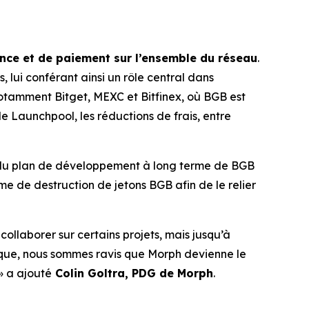
ance et de paiement sur l’ensemble du réseau
.
, lui conférant ainsi un rôle central dans
notamment Bitget, MEXC et Bitfinex, où BGB est
e Launchpool, les réductions de frais, entre
le du plan de développement à long terme de BGB
e de destruction de jetons BGB afin de le relier
collaborer sur certains projets, mais jusqu’à
gique, nous sommes ravis que Morph devienne le
»
a ajouté
Colin Goltra, PDG de Morph
.